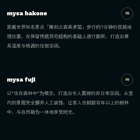
mysa hakone
IG
距离世界知名景点「雕刻之森美术馆」步行约7分钟的优越地
理位置。在保留传统民宅结构的基础上进行翻新，打造出兼
具温度与格调的住宿空间。
‹
›
mysa fuji
IG
以“住在森林中”为概念，打造出令人震撼的非日常空间。从室
内到景观完全摒弃人工装饰，让客人在树龄百年以上的树林
中，与自然融为一体地享受时光。
‹
›