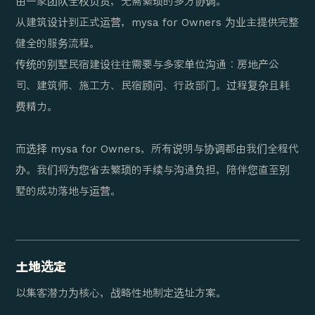
由一家团队全权负责，无需繁琐的多方协调。
从建筑设计到正式运营，mysa for Owners 为业主提供完整
健全的服务流程。
传统的别墅民宿建设往往需要与多家单位沟通：房地产公
司、建筑师、施工方、民宿顾问、行政部门。过程复杂且耗
费精力。
而选择 mysa for Owners，所有说明与协调都由我们全程代
办。我们将为您省去繁琐的手续与沟通负担，陪伴您直至别
墅的成功落地与运营。
土地选定
以集客潜力为核心，战略性地制定选址方案。