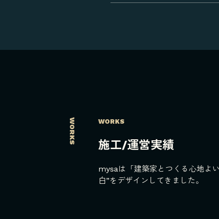
WORKS
WORKS
施工/運営実績
mysaは「建築家とつくる心地よ
白”をデザインしてきました。
‹
›