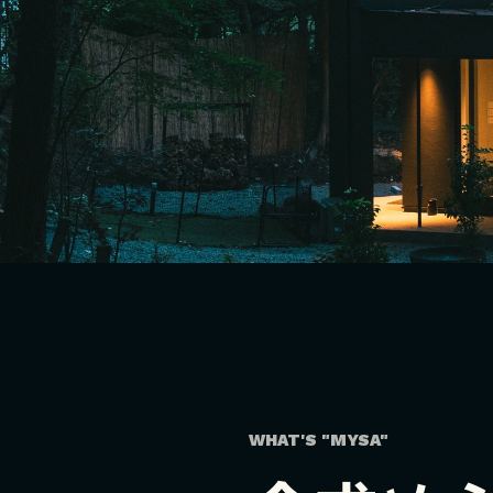
WHAT'S "MYSA"