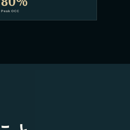
80%
Peak OCC