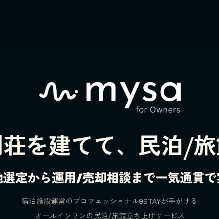
別荘を建てて、民泊/旅
地選定から運用/売却相談まで一気通貫で
宿泊施設運営のプロフェッショナル9STAYが手がける
オールインワンの民泊/旅館立ち上げサービス