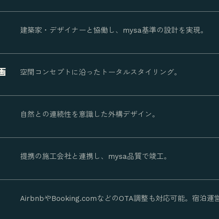
建築家・デザイナーと協働し、mysa基準の設計を実現。
画
空間コンセプトに沿ったトータルスタイリング。
自然との連続性を意識した外構デザイン。
提携の施工会社と連携し、mysa品質で竣工。
AirbnbやBooking.comなどのOTA調整も対応可能。