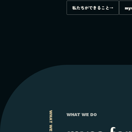
私たちができること
→
my
WHAT WE DO
WHAT WE DO