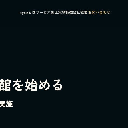
mysaとは
サービス
施工実績
特徴
会社概要
お問い合わせ
館を始める
実施