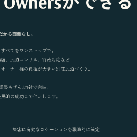
or Ownersができ
。
だから面倒なし。
、すべてをワンストップで。
務店、民泊コンサル、行政対応など
、オーナー様の負担が大きい別荘民泊づくり。
説明も調整もぜんぶ1社で完結。
荘民泊の成功まで伴走します。
集客に有効なロケーションを戦略的に策定