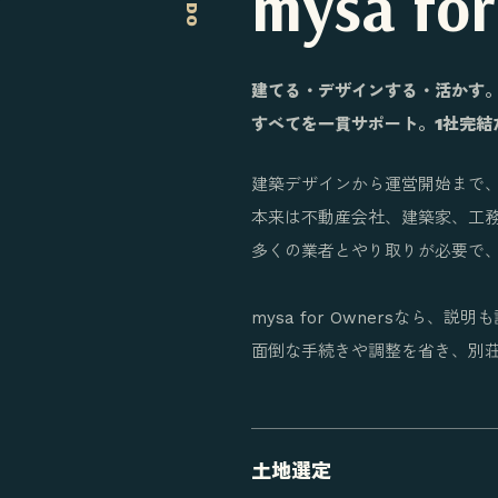
mysa f
建てる・デザインする・活かす
すべてを一貫サポート。1社完結
建築デザインから運営開始まで
本来は不動産会社、建築家、工
多くの業者とやり取りが必要で
mysa for Ownersなら、
面倒な手続きや調整を省き、別
土地選定