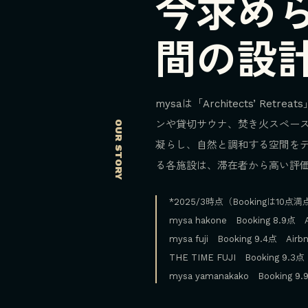
今求め
間の設
mysaは「Architects’ R
ンや貸切サウナ、焚き火スペー
OUR STORY
凝らし、自然と調和する空間を
る各施設は、滞在者から高い評価（A
*2025/3時点（Bookingは10点
mysa hakone Booking 8.9点 A
mysa fuji Booking 9.4点 Airb
THE TIME FUJI Booking 9.3点
mysa yamanakako Booking 9.